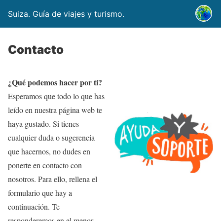
Suiza. Guía de viajes y turismo.
Contacto
¿Qué podemos hacer por ti?
Esperamos que todo lo que has
leído en nuestra página web te
haya gustado. Si tienes
cualquier duda o sugerencia
que hacernos, no dudes en
ponerte en contacto con
nosotros. Para ello, rellena el
formulario que hay a
continuación. Te
responderemos en el menor