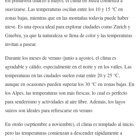
En primavera (marzo a mayo), el clima en Suiza comienza a
suavizarse. Las temperaturas oscilan entre los 10 y 15 °C en
zonas bajas, mientras que en las montañas todavía puede haber
nieve. Es una época ideal para explorar ciudades como Zúrich y
Ginebra, ya que la naturaleza se llena de color y las temperaturas
invitan a pasear.
Durante los meses de verano (junio a agosto), el clima es
agradable y cálido, especialmente en el norte y en los valles. Las
temperaturas en las ciudades suelen estar entre 20 y 25 °C,
aunque en ocasiones pueden superar los 30 °C en zonas bajas. En
los Alpes, las temperaturas son más frescas, lo cual es perfecto
para senderismo y actividades al aire libre. Además, los lagos
suizos son ideales para refrescarse en verano.
En otoño (septiembre a noviembre), el clima es templado al inicio,
pero las temperaturas comienzan a descender rápidamente a