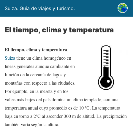
Suiza. Guía de viajes y turismo.
El tiempo, clima y temperatura
El tiempo, clima y temperatura
.
Suiza
tiene un clima homogéneo en
líneas generales aunque cambiante en
función de la cercanía de lagos y
montañas con respecto a las ciudades.
Por ejemplo, en la meseta y en los
valles más bajos del país domina un clima templado, con una
temperatura anual cuyo promedio es de 10 ºC. La temperatura
baja en torno a 2ºC al ascender 300 m de altitud. La precipitación
también varía según la altura.